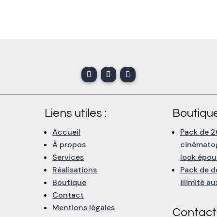
Liens utiles :
Boutique
Accueil
Pack de 2
À propos
cinémato
Services
look épou
Réalisations
Pack de d
Boutique
illimité a
Contact
Mentions légales
Contact 