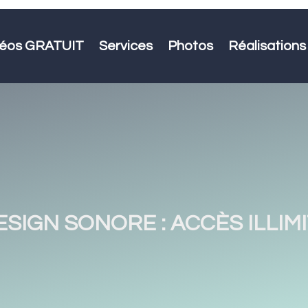
idéos GRATUIT
Services
Photos
Réalisations
SIGN SONORE : ACCÈS ILLIM