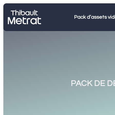
Pack d’assets v
PACK DE DE