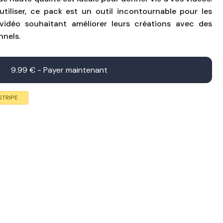
 utiliser, ce pack est un outil incontournable pour les
idéo souhaitant améliorer leurs créations avec des
nnels.
9.99 € - Payer maintenant
STRIPE