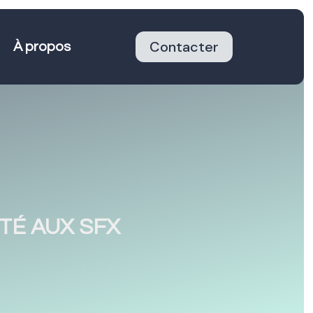
Contacter
À propos
ITÉ AUX SFX