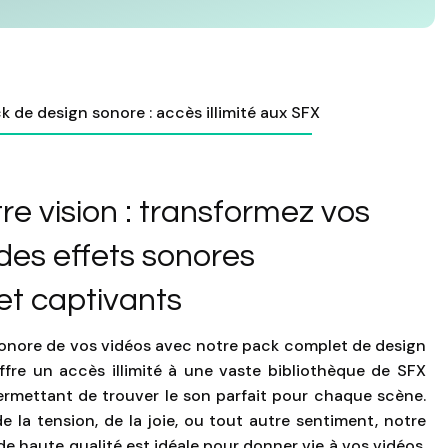
k de design sonore : accès illimité aux SFX
re vision : transformez vos
des effets sonores
t captivants
sonore de vos vidéos avec notre pack complet de design
fre un accès illimité à une vaste bibliothèque de SFX
permettant de trouver le son parfait pour chaque scène.
de la tension, de la joie, ou tout autre sentiment, notre
 de haute qualité est idéale pour donner vie à vos vidéos.