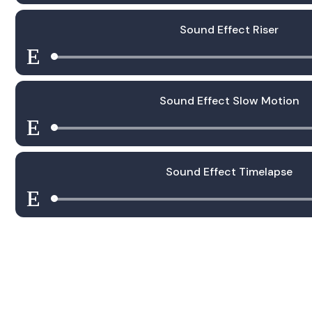
audio
Sound Effect Riser
Lecteur
audio
Sound Effect Slow Motion
Lecteur
audio
Sound Effect Timelapse
Lecteur
audio